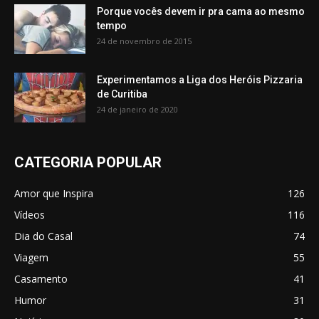
Porque vocês devem ir pra cama ao mesmo
tempo
24 de novembro de 2015
Experimentamos a Liga dos Heróis Pizzaria
de Curitiba
24 de janeiro de 2020
CATEGORIA POPULAR
Amor que Inspira
126
Vídeos
116
Dia do Casal
74
Viagem
55
Casamento
41
Humor
31