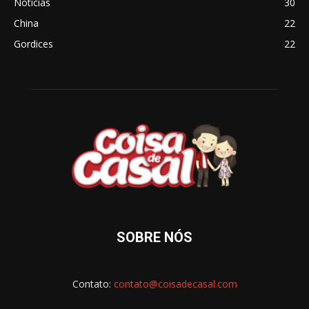
Notícias
30
China
22
Gordices
22
SOBRE NÓS
Contato:
contato@coisadecasal.com