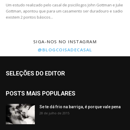
Um estudo realizado pelo casal de psicólogos John Gottman e Julie
Gottman, apontou que para um casamento ser duradouro e sadio
existem 2 pontos básicos...
SIGA-NOS NO INSTAGRAM
@BLOGCOISADECASAL
SELEÇÕES DO EDITOR
POSTS MAIS POPULARES
Se te dá frio na barriga, é porque vale pena
28 de julho de 2015