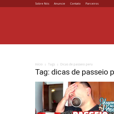
Sobre Nós
Anuncie
Contato
Parceiros
Coisa
de
Casal
Início
Tags
Dicas de passeio peru
Tag: dicas de passeio 