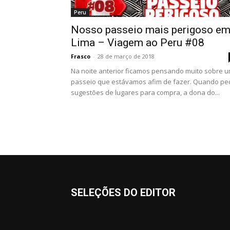
Peru
Nosso passeio mais perigoso e
Lima – Viagem ao Peru #08
Frasco
-
28 de março de 2018
Na noite anterior ficamos pensando muito sobre 
passeio que estávamos afim de fazer. Quando pe
sugestões de lugares para compra, a dona do...
SELEÇÕES DO EDITOR