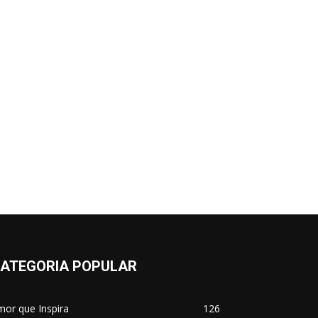
ATEGORIA POPULAR
or que Inspira
126