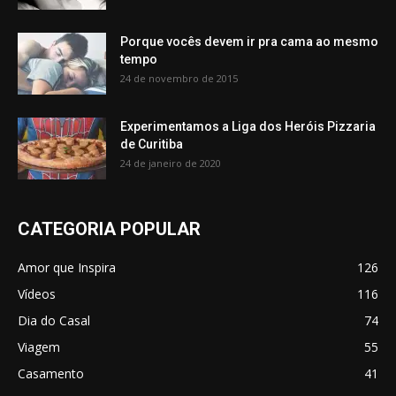
Porque vocês devem ir pra cama ao mesmo
tempo
24 de novembro de 2015
Experimentamos a Liga dos Heróis Pizzaria
de Curitiba
24 de janeiro de 2020
CATEGORIA POPULAR
Amor que Inspira
126
Vídeos
116
Dia do Casal
74
Viagem
55
Casamento
41