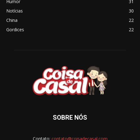
Humor
31
Notícias
30
China
22
Gordices
22
SOBRE NÓS
Contato:
contato@coisadecasal.com