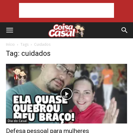
Início
Tags
Cuidados
Tag: cuidados
Dia do Casal
Defesa pessoal para mulheres