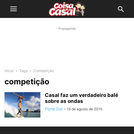
- Propaganda -
Início
Tags
Competição
competição
Casal faz um verdadeiro balé
sobre as ondas
Pqna Dai
-
19 de agosto de 2015