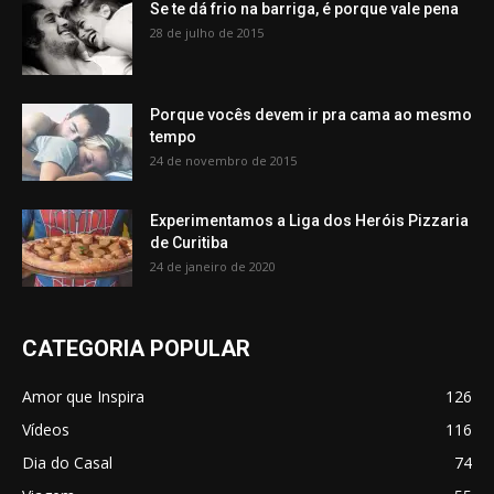
Se te dá frio na barriga, é porque vale pena
28 de julho de 2015
Porque vocês devem ir pra cama ao mesmo
tempo
24 de novembro de 2015
Experimentamos a Liga dos Heróis Pizzaria
de Curitiba
24 de janeiro de 2020
CATEGORIA POPULAR
Amor que Inspira
126
Vídeos
116
Dia do Casal
74