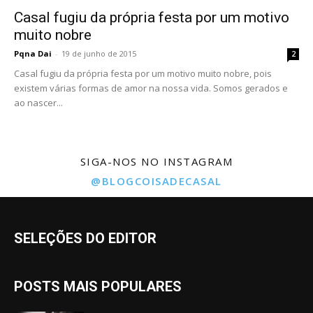
Casal fugiu da própria festa por um motivo
muito nobre
Pqna Dai
-
19 de junho de 2015
2
Casal fugiu da própria festa por um motivo muito nobre, pois
existem várias formas de amor na nossa vida. Somos gerados e
ao nascer...
SIGA-NOS NO INSTAGRAM
@BLOGCOISADECASAL
SELEÇÕES DO EDITOR
POSTS MAIS POPULARES