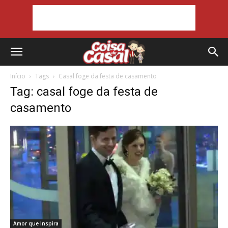
Início
Tags
Casal foge da festa de casamento
Tag: casal foge da festa de
casamento
Amor que Inspira