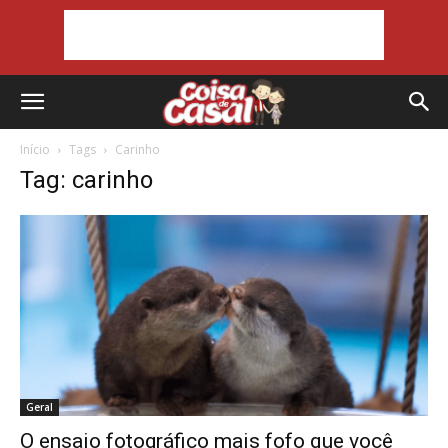
Início
Tags
Carinho
Tag: carinho
Geral
O ensaio fotográfico mais fofo que você