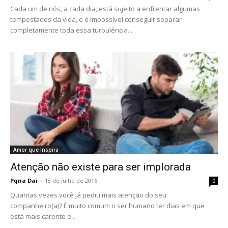
Cada um de nós, a cada dia, está sujeito a enfrentar algumas
tempestades da vida, e é impossível conseguir separar
completamente toda essa turbulência...
Amor que Inspira
Atenção não existe para ser implorada
Pqna Dai
-
18 de julho de 2016
0
Quantas vezes você já pediu mais atenção do seu
companheiro(a)? É muito comum o ser humano ter dias em que
está mais carente e...