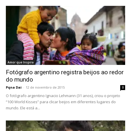
Amor que Inspira
Fotógrafo argentino registra beijos ao redor
do mundo
Pqna Dai
-
12 de novembro de 2015
0
O fotógrafo argentino Ignacio Lehmann (31 anos), criou o projeto
“100 World Kisses” para clicar beijos em diferentes lugares do
mundo. Ele está a...