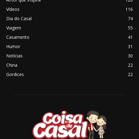
Vídeos
116
Dia do Casal
74
Viagem
55
Casamento
41
Humor
31
Notícias
30
China
22
Gordices
22