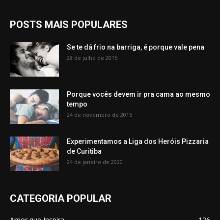
POSTS MAIS POPULARES
Se te dá frio na barriga, é porque vale pena
28 de julho de 2015
Porque vocês devem ir pra cama ao mesmo
tempo
24 de novembro de 2015
Experimentamos a Liga dos Heróis Pizzaria
de Curitiba
24 de janeiro de 2020
CATEGORIA POPULAR
Amor que Inspira
126