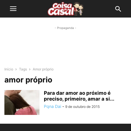
- Propaganda -
Início
Tags
Amor próprio
amor próprio
Para dar amor ao próximo é
preciso, primeiro, amar a si...
Pqna Dai
-
9 de outubro de 2015