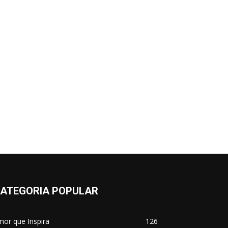
ATEGORIA POPULAR
or que Inspira
126