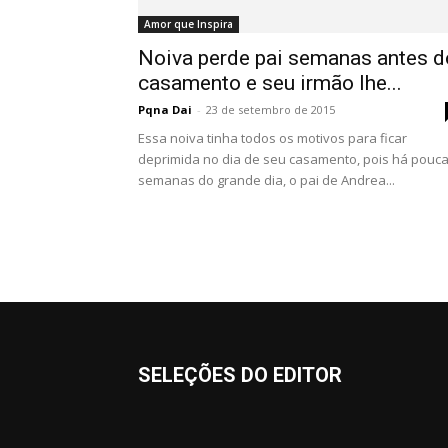
Amor que Inspira
Noiva perde pai semanas antes d
casamento e seu irmão lhe...
Pqna Dai
-
23 de setembro de 2015
Essa noiva tinha todos os motivos para ficar
deprimida no dia de seu casamento, pois há pouc
semanas do grande dia, o pai de Andrea...
SELEÇÕES DO EDITOR