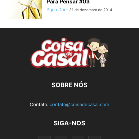
Para Pensar #03
Pqna Dai
-
31 de dezembro de 2014
SOBRE NÓS
Contato:
contato@coisadecasal.com
SIGA-NOS